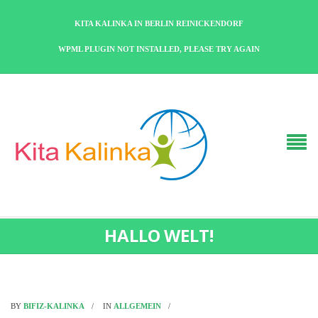
KITA KALINKA IN BERLIN REINICKENDORF
WPML PLUGIN NOT INSTALLED, PLEASE TRY AGAIN
HALLO WELT!
BY
BIFIZ-KALINKA
IN
ALLGEMEIN