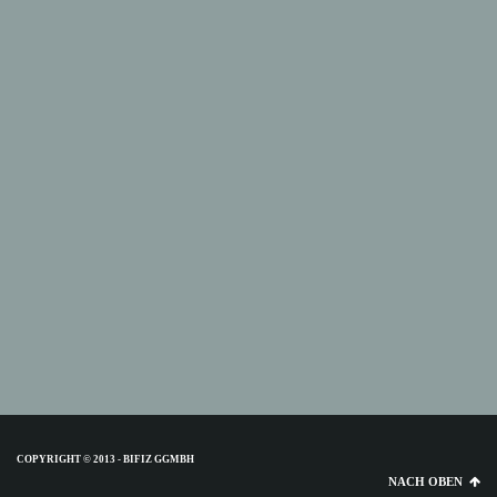
COPYRIGHT © 2013 - BIFIZ GGMBH
NACH OBEN