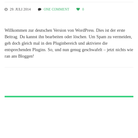
29. JULI 2014
ONE COMMENT
0
Willkommen zur deutschen Version von WordPress. Dies ist der erste
Beitrag. Du kannst ihn bearbeiten oder löschen. Um Spam zu vermeiden,
geh doch gleich mal in den Pluginbereich und aktiviere die
entsprechenden Plugins. So, und nun genug geschwafelt – jetzt nichts wie
ran ans Bloggen!